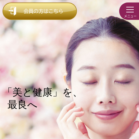
会員の方はこちら
「美と健康」を、
最良へ