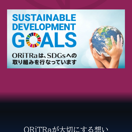
ORiTRaが大切にする想い